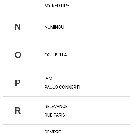
MY RED LIPS
N
NUMINOU
O
OCH BELLA
P-M
P
PAULO CONNERTI
RELEVANCE
R
RUE PARIS
SEMPRE