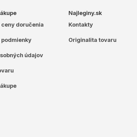
a
c
nákupe
Najleginy.sk
i
e
 ceny doručenia
Kontakty
p
r
 podmienky
Originalita tovaru
v
k
y
sobných údajov
v
ý
p
ovaru
i
s
nákupe
u