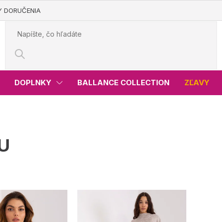
Y DORUČENIA
DOPLNKY
BALLANCE COLLECTION
ZĽAVY
U