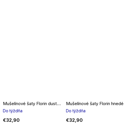
Mušelínové šaty Florin hnedé
Mušelínové šaty Florin dusty pink
Do týždňa
Do týždňa
€32,90
€32,90