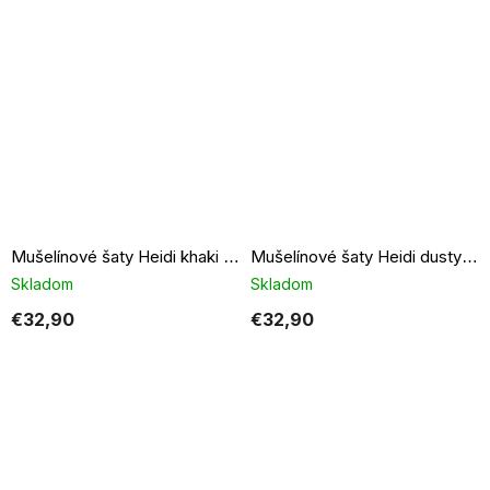
Mušelínové šaty Heidi khaki light
Mušelínové šaty Heidi dusty pink
Skladom
Skladom
€32,90
€32,90