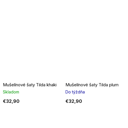
Mušelínové šaty Tilda khaki
Mušelínové šaty Tilda plum
Skladom
Do týždňa
€32,90
€32,90