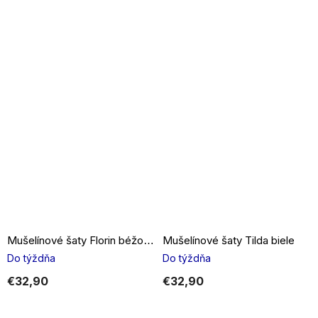
Mušelínové šaty Tilda biele
Mušelínové šaty Florin béžovej
Do týždňa
Do týždňa
€32,90
€32,90