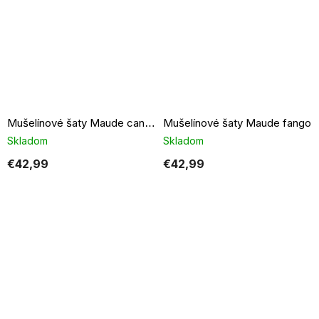
Mušelínové šaty Maude fango
Mušelínové šaty Maude candy pink
Skladom
Skladom
€42,99
€42,99