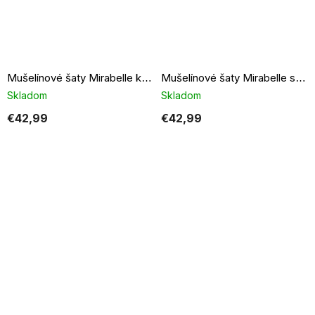
Mušelínové šaty Mirabelle khaki
Mušelínové šaty Mirabelle svetlo modré
Skladom
Skladom
€42,99
€42,99