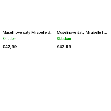
Mušelínové šaty Mirabelle dusty pink
Mušelínové šaty Mirabelle light khaki
Skladom
Skladom
€42,99
€42,99