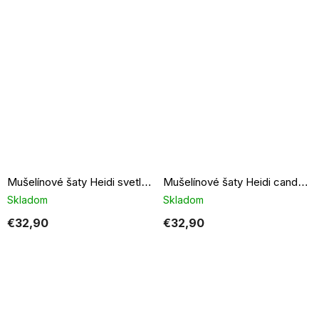
Mušelínové šaty Heidi svetlo modré
Mušelínové šaty Heidi candy pink
Skladom
Skladom
€32,90
€32,90