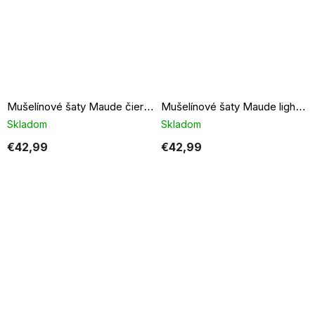
Mušelínové šaty Maude čierne
Mušelínové šaty Maude light khaki
Skladom
Skladom
€42,99
€42,99