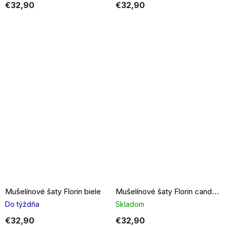
€32,90
€32,90
Mušelínové šaty Florin biele
Mušelínové šaty Florin candy pink
Do týždňa
Skladom
€32,90
€32,90