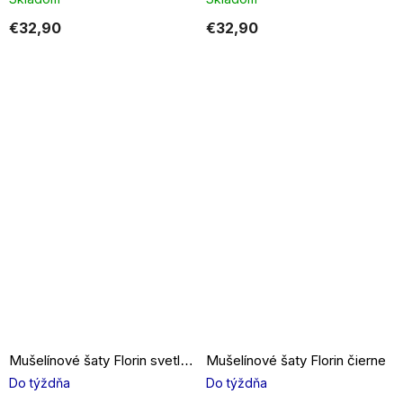
€32,90
€32,90
Mušelínové šaty Florin čierne
Mušelínové šaty Florin svetlo modré
Do týždňa
Do týždňa