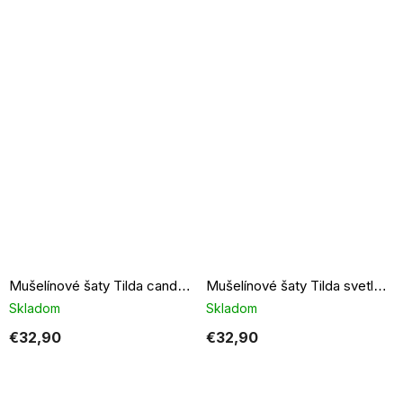
Mušelínové šaty Tilda candy pink
Mušelínové šaty Tilda svetlo modré
Skladom
Skladom
€32,90
€32,90