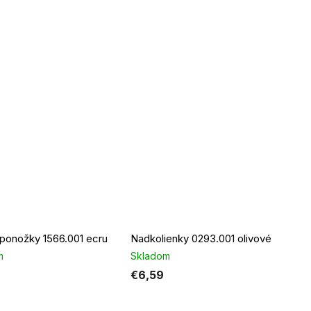
ponožky 1566.001 ecru
Nadkolienky 0293.001 olivové
m
Skladom
€6,59