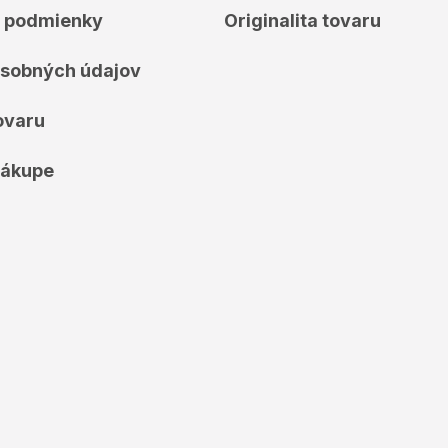
 podmienky
Originalita tovaru
sobných údajov
ovaru
nákupe