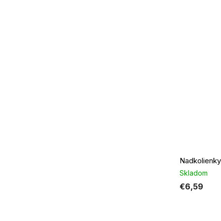
Nadkolienky
Skladom
€6,59