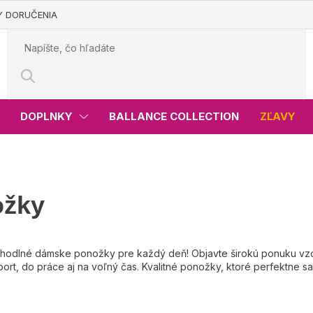
Y DORUČENIA
DOPLNKY
BALLANCE COLLECTION
ZĽAVY
ožky
hodlné dámske ponožky pre každý deň! Objavte širokú ponuku vzoro
port, do práce aj na voľný čas. Kvalitné ponožky, ktoré perfektne sa