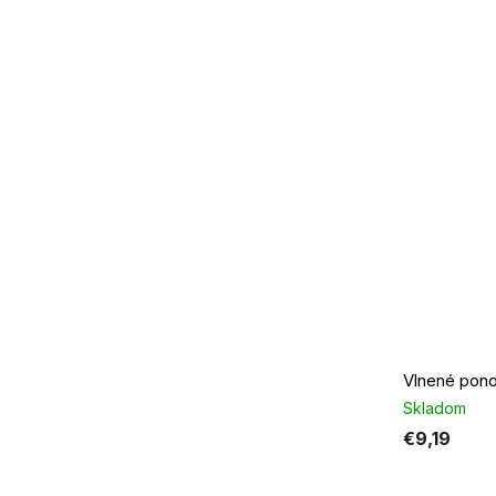
Skladom
€9,19