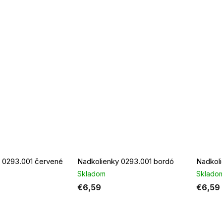
 0293.001 červené
Nadkolienky 0293.001 bordó
Nadkol
Skladom
Sklado
€6,59
€6,59