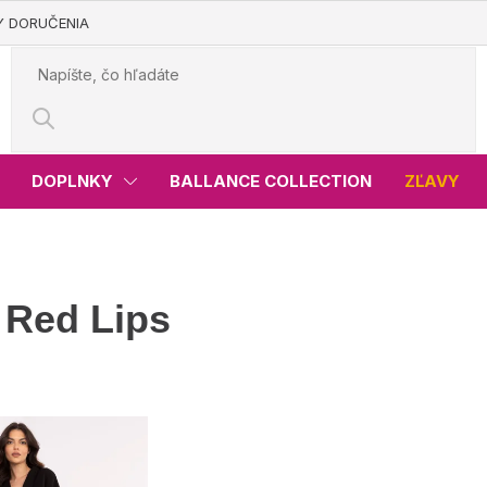
Y DORUČENIA
DOPLNKY
BALLANCE COLLECTION
ZĽAVY
 Red Lips