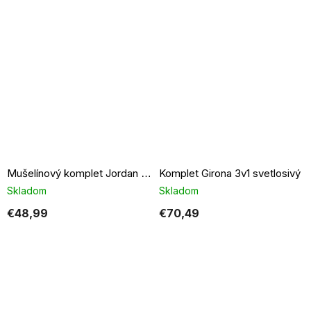
Komplet Girona 3v1 svetlosivý
Mušelínový komplet Jordan imperial blue
Skladom
Skladom
€48,99
€70,49