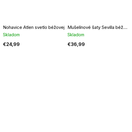
Nohavice Atlen svetlo béžovej
Mušelínové šaty Sevilla béžové
Skladom
Skladom
€24,99
€36,99