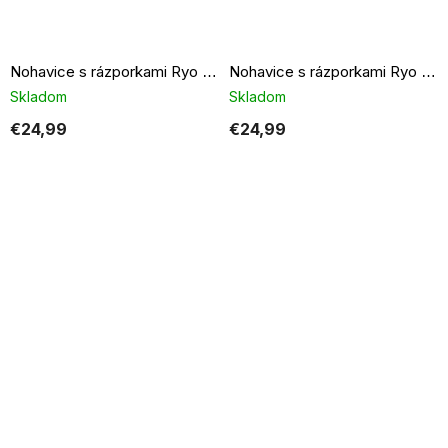
Nohavice s rázporkami Ryo fango
Nohavice s rázporkami Ryo sivé
Skladom
Skladom
€24,99
€24,99