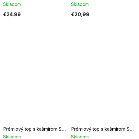
Skladom
Skladom
€24,99
€20,99
Prémiový top s kašmírom Sense modrý
Prémiový top s kašmírom Sense svetlo béžový
Skladom
Skladom