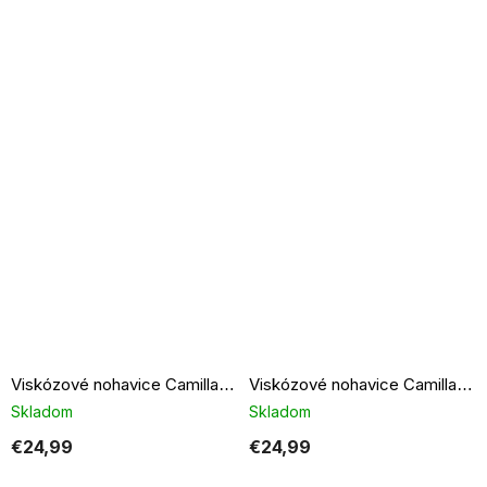
Viskózové nohavice Camilla navy blue
Viskózové nohavice Camilla fango
Skladom
Skladom
€24,99
€24,99