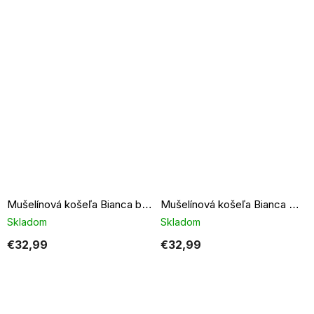
Mušelínová košeľa Bianca barbie pink
Mušelínová košeľa Bianca mint
Skladom
Skladom
€32,99
€32,99