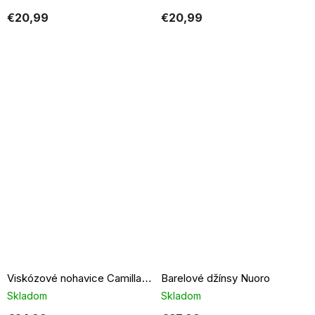
€20,99
€20,99
Barelové džínsy Nuoro
Viskózové nohavice Camilla svetlo modré
Skladom
Skladom