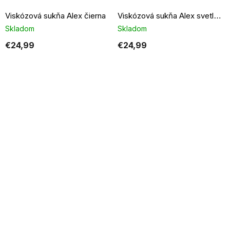
Viskózová sukňa Alex čierna
Viskózová sukňa Alex svetlo béžová
Skladom
Skladom
€24,99
€24,99