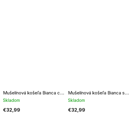
Mušelínová košeľa Bianca candy pink
Mušelínová košeľa Bianca svetlo modrá
Skladom
Skladom
€32,99
€32,99