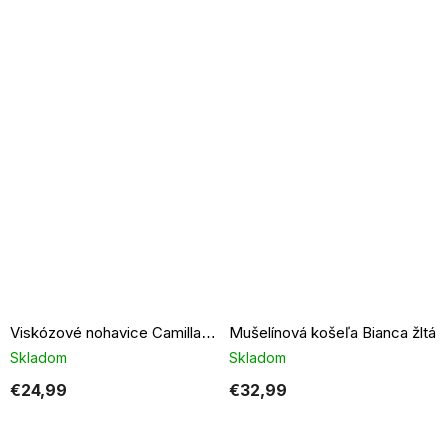
Mušelínová košeľa Bianca žltá
Viskózové nohavice Camilla tmavosivé
Skladom
Skladom
€24,99
€32,99