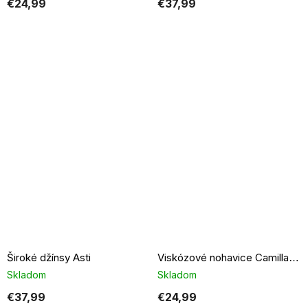
€24,99
€37,99
Široké džínsy Asti
Viskózové nohavice Camilla svetlo sivé
Skladom
Skladom
€37,99
€24,99