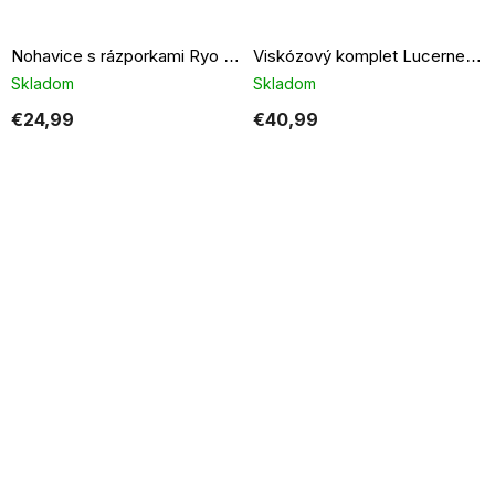
Nohavice s rázporkami Ryo dusty pink
Viskózový komplet Lucerne modrý
Skladom
Skladom
€24,99
€40,99