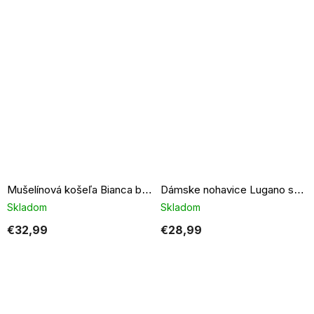
Mušelínová košeľa Bianca béžová
Dámske nohavice Lugano svetlo béžové
Skladom
Skladom
€32,99
€28,99