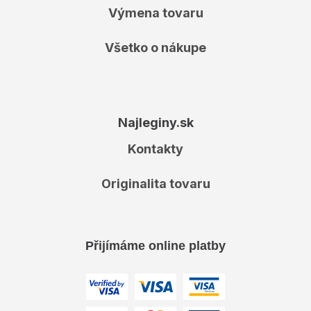
Výmena tovaru
Všetko o nákupe
Najleginy.sk
Kontakty
Originalita tovaru
Přijímáme online platby