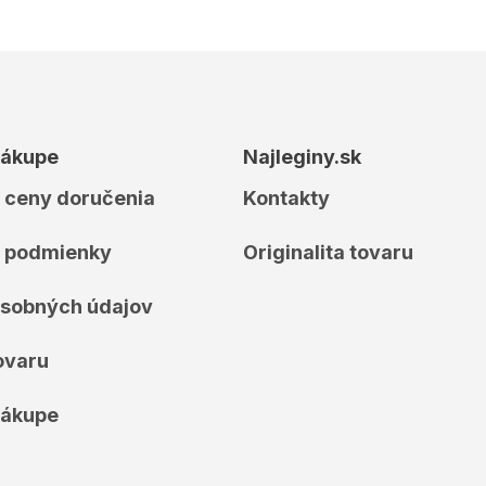
nákupe
Najleginy.sk
 ceny doručenia
Kontakty
 podmienky
Originalita tovaru
sobných údajov
ovaru
nákupe