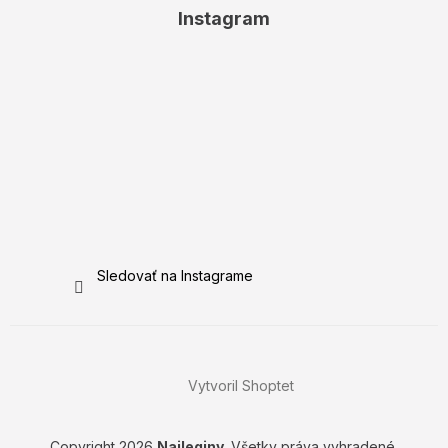
Instagram
Sledovať na Instagrame
Vytvoril Shoptet
Copyright 2026
Najleginy
. Všetky práva vyhradené.