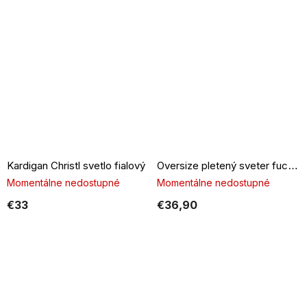
Kardigan Christl svetlo fialový
Oversize pletený sveter fuchsiový
Momentálne nedostupné
Momentálne nedostupné
€33
€36,90