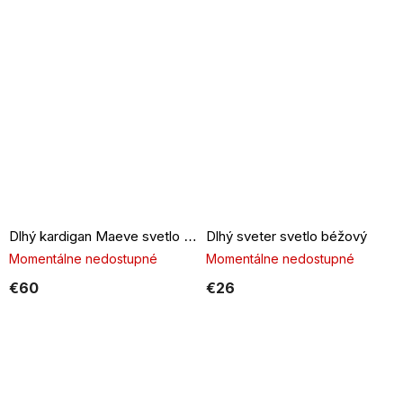
Dlhý sveter svetlo béžový
Dlhý kardigan Maeve svetlo béžový
Momentálne nedostupné
Momentálne nedostupné
€60
€26