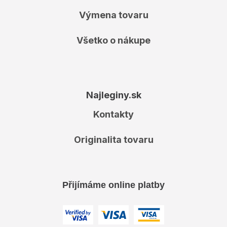
Výmena tovaru
Všetko o nákupe
Najleginy.sk
Kontakty
Originalita tovaru
Přijímáme online platby