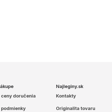
nákupe
Najleginy.sk
 ceny doručenia
Kontakty
 podmienky
Originalita tovaru