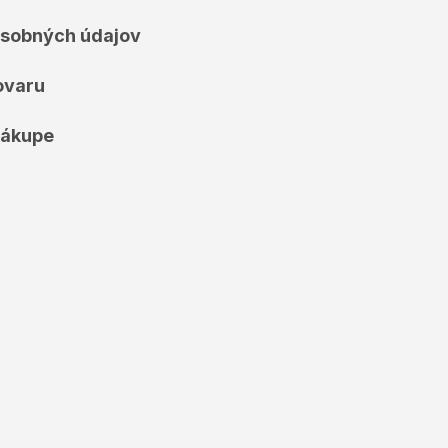
sobných údajov
ovaru
nákupe