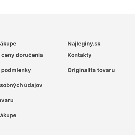
nákupe
Najleginy.sk
 ceny doručenia
Kontakty
 podmienky
Originalita tovaru
sobných údajov
ovaru
nákupe