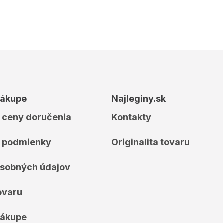
nákupe
Najleginy.sk
 ceny doručenia
Kontakty
 podmienky
Originalita tovaru
sobných údajov
ovaru
nákupe