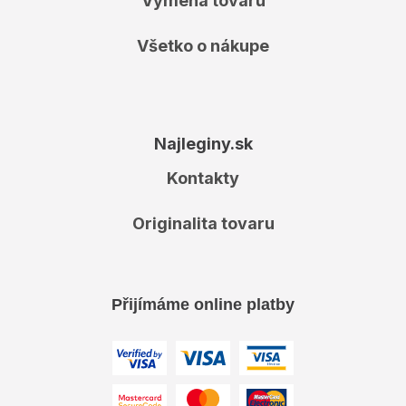
Výmena tovaru
Všetko o nákupe
Najleginy.sk
Kontakty
Originalita tovaru
Přijímáme online platby