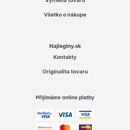
Výmena tovaru
Všetko o nákupe
Najleginy.sk
Kontakty
Originalita tovaru
Přijímáme online platby